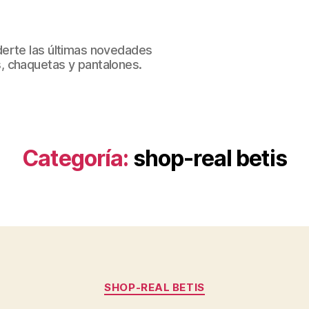
erte las últimas novedades
, chaquetas y pantalones.
Categoría:
shop-real betis
Categorías
SHOP-REAL BETIS