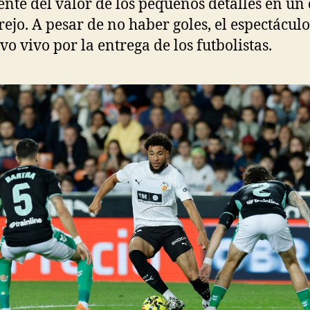
ente del valor de los pequeños detalles en un
rejo. A pesar de no haber goles, el espectáculo
o vivo por la entrega de los futbolistas.