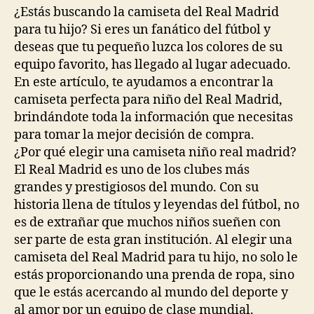
entrada
entrada
¿Estás buscando la camiseta del Real Madrid
para tu hijo? Si eres un fanático del fútbol y
deseas que tu pequeño luzca los colores de su
equipo favorito, has llegado al lugar adecuado.
En este artículo, te ayudamos a encontrar la
camiseta perfecta para niño del Real Madrid,
brindándote toda la información que necesitas
para tomar la mejor decisión de compra.
¿Por qué elegir una camiseta niño real madrid?
El Real Madrid es uno de los clubes más
grandes y prestigiosos del mundo. Con su
historia llena de títulos y leyendas del fútbol, no
es de extrañar que muchos niños sueñen con
ser parte de esta gran institución. Al elegir una
camiseta del Real Madrid para tu hijo, no solo le
estás proporcionando una prenda de ropa, sino
que le estás acercando al mundo del deporte y
al amor por un equipo de clase mundial.