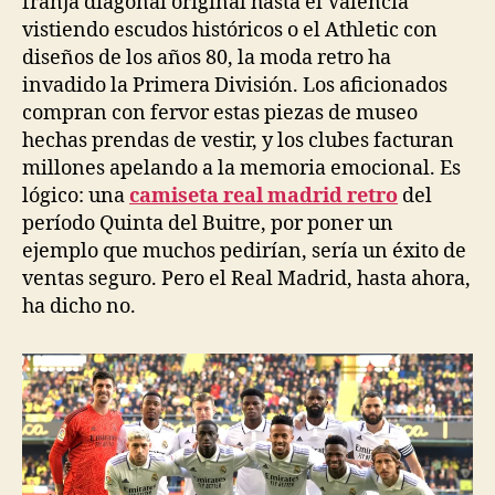
franja diagonal original hasta el Valencia
vistiendo escudos históricos o el Athletic con
diseños de los años 80, la moda retro ha
invadido la Primera División. Los aficionados
compran con fervor estas piezas de museo
hechas prendas de vestir, y los clubes facturan
millones apelando a la memoria emocional. Es
lógico: una
camiseta real madrid retro
del
período Quinta del Buitre, por poner un
ejemplo que muchos pedirían, sería un éxito de
ventas seguro. Pero el Real Madrid, hasta ahora,
ha dicho no.