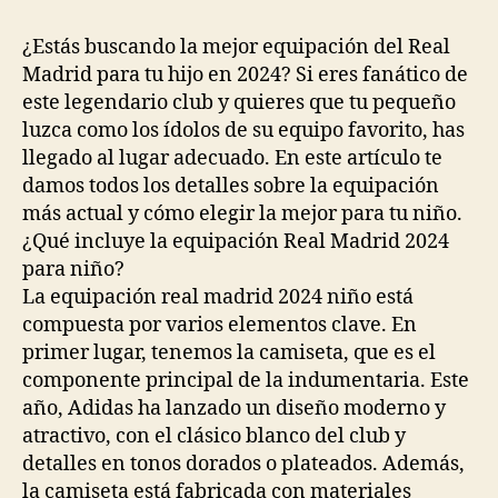
la
la
entrada
entrada
¿Estás buscando la mejor equipación del Real
Madrid para tu hijo en 2024? Si eres fanático de
este legendario club y quieres que tu pequeño
luzca como los ídolos de su equipo favorito, has
llegado al lugar adecuado. En este artículo te
damos todos los detalles sobre la equipación
más actual y cómo elegir la mejor para tu niño.
¿Qué incluye la equipación Real Madrid 2024
para niño?
La equipación real madrid 2024 niño está
compuesta por varios elementos clave. En
primer lugar, tenemos la camiseta, que es el
componente principal de la indumentaria. Este
año, Adidas ha lanzado un diseño moderno y
atractivo, con el clásico blanco del club y
detalles en tonos dorados o plateados. Además,
la camiseta está fabricada con materiales