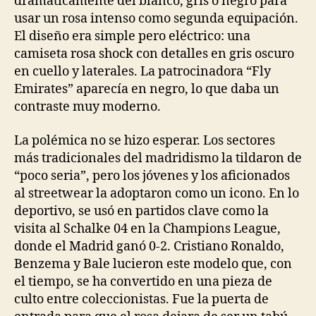
dramáticamente del blanco, gris o negro para
usar un rosa intenso como segunda equipación.
El diseño era simple pero eléctrico: una
camiseta rosa shock con detalles en gris oscuro
en cuello y laterales. La patrocinadora “Fly
Emirates” aparecía en negro, lo que daba un
contraste muy moderno.
La polémica no se hizo esperar. Los sectores
más tradicionales del madridismo la tildaron de
“poco seria”, pero los jóvenes y los aficionados
al streetwear la adoptaron como un icono. En lo
deportivo, se usó en partidos clave como la
visita al Schalke 04 en la Champions League,
donde el Madrid ganó 0-2. Cristiano Ronaldo,
Benzema y Bale lucieron este modelo que, con
el tiempo, se ha convertido en una pieza de
culto entre coleccionistas. Fue la puerta de