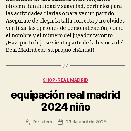
ofrecen durabilidad y suavidad, perfectos para
las actividades diarias o para ver un partido.
Asegúrate de elegir la talla correcta y no olvides
verificar las opciones de personalización, como
el nombre y el número del jugador favorito.
¡Haz que tu hijo se sienta parte de la historia del
Real Madrid con su propio chándal!
Categorías
SHOP-REAL MADRID
equipación real madrid
2024 niño
Por
istern
23 de abril de 2025
Autor
Fecha
de
de