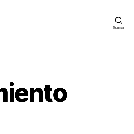
Buscar
miento