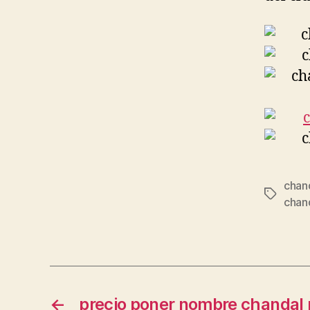
chan
Etiqueta
chan
←
precio poner nombre chandal