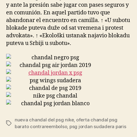
y ante la presión sabe jugar con pases seguros y
en comunión. En aquel partido tuvo que
abandonar el encuentro en camilla. ↑ «U subotu
blokade puteva duže od sat vremena i protest
advokata». ↑ «Ekološki ustanak najavio blokadu
puteva u Srbiji u subotu».
nueva chandal del psg nike
,
oferta chandal psg
Etiquetas
barato contrareembolso
,
psg jordan sudadera paris