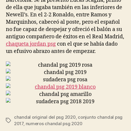
Barcelona. Se la presentó Lucas Scaglia, primo
de ella que jugaba también en las inferiores de
Newell’s. En el 2-2 Ronaldo, entre Ramos y
Marquinhos, cabeceó al poste, pero el español
no fue capaz de despejar y ofreció el balón a su
antiguo compañero de éxitos en el Real Madrid,
chaqueta jordan psg
con el que se había dado
un efusivo abrazo antes de empezar.
chandal original del psg 2020
,
conjunto chandal psg
Etiquetas
2017
,
numeros chandal psg 2020