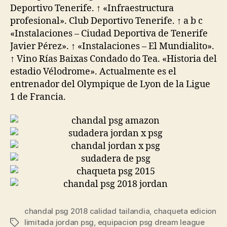
Deportivo Tenerife. ↑ «Infraestructura
profesional». Club Deportivo Tenerife. ↑ a b c
«Instalaciones – Ciudad Deportiva de Tenerife
Javier Pérez». ↑ «Instalaciones – El Mundialito».
↑ Vino Rías Baixas Condado do Tea. «Historia del
estadio Vélodrome». Actualmente es el
entrenador del Olympique de Lyon de la Ligue
1 de Francia.
chandal psg 2018 calidad tailandia
,
chaqueta edicion
limitada jordan psg
,
equipacion psg dream league
Etiquetas