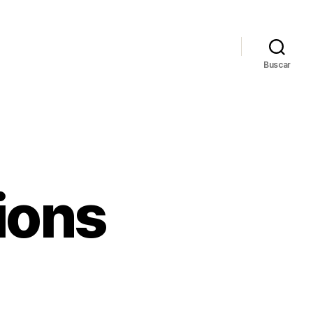
Buscar
ions