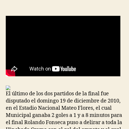
la
la
entrada
entrada
El último de los dos partidos de la final fue
disputado el domingo 19 de diciembre de 2010,
en el Estadio Nacional Mateo Flores, el cual
Municipal ganaba 2 goles a 1 y a 8 minutos para
el final Rolando Fonseca puso a delirar a toda la