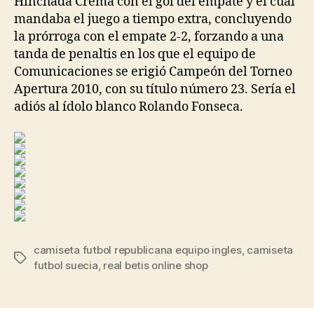
Hinchada Crema con el gol del empate y el cual
mandaba el juego a tiempo extra, concluyendo
la prórroga con el empate 2-2, forzando a una
tanda de penaltis en los que el equipo de
Comunicaciones se erigió Campeón del Torneo
Apertura 2010, con su título número 23. Sería el
adiós al ídolo blanco Rolando Fonseca.
camiseta futbol republicana equipo ingles
,
camiseta
Etiquetas
futbol suecia
,
real betis online shop