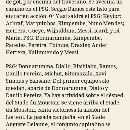
de gol, por encima del travesaño. Se avecina un
cambio en el PSG: Sergio Ramos está listo para
entrar en acción. 0 ‘ Y así saldrá el PSG: Keylor;
Achraf, Marquinhos, Kimpembe, Nuno Mendes;
Herrera, Gueye, Wijnaldum; Messi, Icardi y Di
María. PSG: Donnarumma, Kimpembe,
Paredes, Pereira, Ebimbe, Draxler, Ander
Herrera, Kalimuendo y Messi.
PSG: Donnarumma, Diallo, Bitshiabu, Ramos,
Danilo Pereira, Michut, Bitumazala, Xavi
Simons y Yansane. Del primer equipo solo
quedan, aparte de Donnarumma, Diallo y
Danilo Pereira. Ya hay actividad sobre el césped
del Stade du Moustoir. Se viene arriba el Stade
du Moustoir, canta victoriosa la afición del
Lorient. La pasada campaña, en el Stade
Auguste Delaune, el conjunto capitalino se