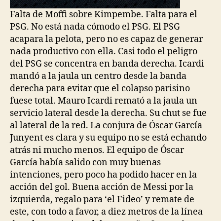
Falta de Moffi sobre Kimpembe. Falta para el
PSG. No está nada cómodo el PSG. El PSG
acapara la pelota, pero no es capaz de generar
nada productivo con ella. Casi todo el peligro
del PSG se concentra en banda derecha. Icardi
mandó a la jaula un centro desde la banda
derecha para evitar que el colapso parisino
fuese total. Mauro Icardi remató a la jaula un
servicio lateral desde la derecha. Su chut se fue
al lateral de la red. La conjura de Óscar García
Junyent es clara y su equipo no se está echando
atrás ni mucho menos. El equipo de Óscar
García había salido con muy buenas
intenciones, pero poco ha podido hacer en la
acción del gol. Buena acción de Messi por la
izquierda, regalo para ‘el Fideo’ y remate de
este, con todo a favor, a diez metros de la línea