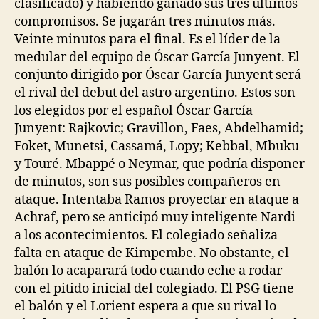
clasificado) y habiendo ganado sus tres últimos
compromisos. Se jugarán tres minutos más.
Veinte minutos para el final. Es el líder de la
medular del equipo de Óscar García Junyent. El
conjunto dirigido por Óscar García Junyent será
el rival del debut del astro argentino. Estos son
los elegidos por el español Óscar García
Junyent: Rajkovic; Gravillon, Faes, Abdelhamid;
Foket, Munetsi, Cassamá, Lopy; Kebbal, Mbuku
y Touré. Mbappé o Neymar, que podría disponer
de minutos, son sus posibles compañeros en
ataque. Intentaba Ramos proyectar en ataque a
Achraf, pero se anticipó muy inteligente Nardi
a los acontecimientos. El colegiado señaliza
falta en ataque de Kimpembe. No obstante, el
balón lo acaparará todo cuando eche a rodar
con el pitido inicial del colegiado. El PSG tiene
el balón y el Lorient espera a que su rival lo