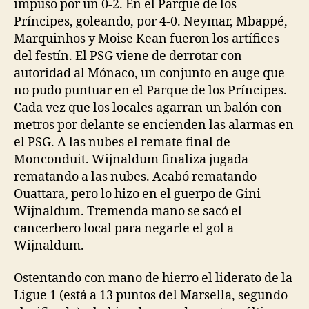
impuso por un 0-2. En el Parque de los
Príncipes, goleando, por 4-0. Neymar, Mbappé,
Marquinhos y Moise Kean fueron los artífices
del festín. El PSG viene de derrotar con
autoridad al Mónaco, un conjunto en auge que
no pudo puntuar en el Parque de los Príncipes.
Cada vez que los locales agarran un balón con
metros por delante se encienden las alarmas en
el PSG. A las nubes el remate final de
Monconduit. Wijnaldum finaliza jugada
rematando a las nubes. Acabó rematando
Ouattara, pero lo hizo en el guerpo de Gini
Wijnaldum. Tremenda mano se sacó el
cancerbero local para negarle el gol a
Wijnaldum.
Ostentando con mano de hierro el liderato de la
Ligue 1 (está a 13 puntos del Marsella, segundo