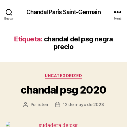
Chandal París Saint-Germain
Buscar
Menú
Etiqueta:
chandal del psg negra
precio
Categorías
UNCATEGORIZED
chandal psg 2020
Por
istern
12 de mayo de 2023
Autor
Fecha
de
de
la
la
entrada
entrada