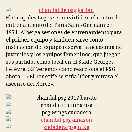
la
la
entrada
entrada
El Camp des Loges se convirtió en el centro de
entrenamiento del Paris Saint-Germain en
1974. Alberga sesiones de entrenamiento para
el primer equipo y también sirve como
instalación del equipo reserva, la academia de
juveniles y los equipos femeninos, que juegan
sus partidos como local en el Stade Georges
Lefèvre. 53′ Veremos como reacciona el PSG
ahora. ↑ «El Tenerife se sitúa líder y retrasa el
ascenso del Xerez».