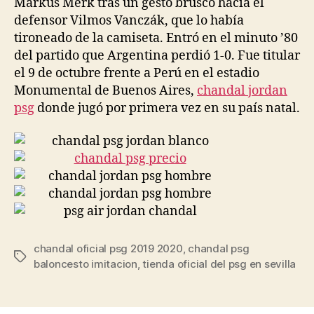
Markus Merk tras un gesto brusco hacia el
defensor Vilmos Vanczák, que lo había
tironeado de la camiseta. Entró en el minuto ’80
del partido que Argentina perdió 1-0. Fue titular
el 9 de octubre frente a Perú en el estadio
Monumental de Buenos Aires,
chandal jordan
psg
donde jugó por primera vez en su país natal.
chandal oficial psg 2019 2020
,
chandal psg
Etiquetas
baloncesto imitacion
,
tienda oficial del psg en sevilla