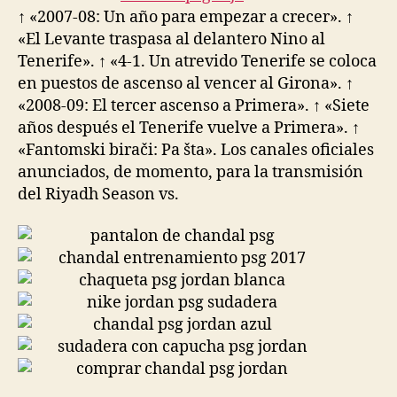
↑ «2007-08: Un año para empezar a crecer». ↑
«El Levante traspasa al delantero Nino al
Tenerife». ↑ «4-1. Un atrevido Tenerife se coloca
en puestos de ascenso al vencer al Girona». ↑
«2008-09: El tercer ascenso a Primera». ↑ «Siete
años después el Tenerife vuelve a Primera». ↑
«Fantomski birači: Pa šta». Los canales oficiales
anunciados, de momento, para la transmisión
del Riyadh Season vs.