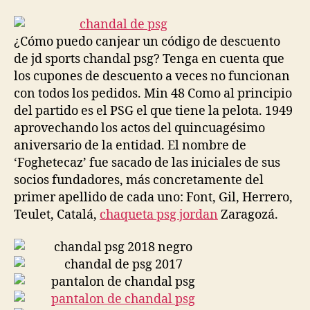
la
la
entrada
entrada
¿Cómo puedo canjear un código de descuento
de jd sports chandal psg? Tenga en cuenta que
los cupones de descuento a veces no funcionan
con todos los pedidos. Min 48 Como al principio
del partido es el PSG el que tiene la pelota. 1949
aprovechando los actos del quincuagésimo
aniversario de la entidad. El nombre de
‘Foghetecaz’ fue sacado de las iniciales de sus
socios fundadores, más concretamente del
primer apellido de cada uno: Font, Gil, Herrero,
Teulet, Catalá,
chaqueta psg jordan
Zaragozá.