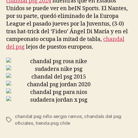
chandal psg 2024
mientras que en Estados
Unidos se puede ver en beIN Sports. El Nantes,
por su parte, quedó eliminado de la Europa
League el pasado jueves por la Juventus, (3-0)
tras hat-trick del ‘Fideo’ Ángel Di María y en el
campeonato ocupa la mitad de tabla,
chandal
del psg
lejos de puestos europeos.
chandal psg niño sergio ramos
,
chandals del psg
Etiquetas
oficiales
,
tienda psg chile