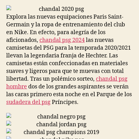
la
la
entrada
entrada
Explora las nuevas equipaciones Paris Saint-
Germain y la ropa de entrenamiento del club
en Nike. En efecto, para alegría de los
aficionados,
chandal psg 2024
las nuevas
camisetas del PSG para la temporada 2020/2021
llevan la legendaria franja de Hechter. Las
camisetas están confeccionadas en materiales
suaves y ligeros para que te muevas con total
libertad. Tras un polémico sorteo,
chandal psg
hombre
dos de los grandes aspirantes se verán
las caras primero esta noche en el Parque de los
sudadera del psg
Príncipes.