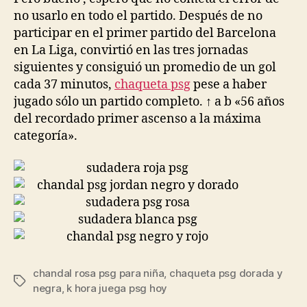
no usarlo en todo el partido. Después de no
participar en el primer partido del Barcelona
en La Liga, convirtió en las tres jornadas
siguientes y consiguió un promedio de un gol
cada 37 minutos,
chaqueta psg
pese a haber
jugado sólo un partido completo. ↑ a b «56 años
del recordado primer ascenso a la máxima
categoría».
chandal rosa psg para niña
,
chaqueta psg dorada y
Etiquetas
negra
,
k hora juega psg hoy