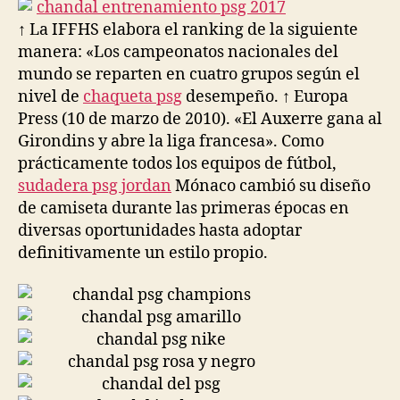
entrada
entrada
↑ La IFFHS elabora el ranking de la siguiente
manera: «Los campeonatos nacionales del
mundo se reparten en cuatro grupos según el
nivel de
chaqueta psg
desempeño. ↑ Europa
Press (10 de marzo de 2010). «El Auxerre gana al
Girondins y abre la liga francesa». Como
prácticamente todos los equipos de fútbol,
sudadera psg jordan
Mónaco cambió su diseño
de camiseta durante las primeras épocas en
diversas oportunidades hasta adoptar
definitivamente un estilo propio.