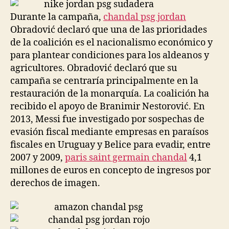
entrada
entrada
Durante la campaña,
chandal psg jordan
Obradović declaró que una de las prioridades
de la coalición es el nacionalismo económico y
para plantear condiciones para los aldeanos y
agricultores. Obradović declaró que su
campaña se centraría principalmente en la
restauración de la monarquía. La coalición ha
recibido el apoyo de Branimir Nestorović. En
2013, Messi fue investigado por sospechas de
evasión fiscal mediante empresas en paraísos
fiscales en Uruguay y Belice para evadir, entre
2007 y 2009,
paris saint germain chandal
4,1
millones de euros en concepto de ingresos por
derechos de imagen.