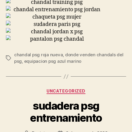
chandal psg roja nueva
,
donde venden chandals del
Etiquetas
psg
,
equipacion psg azul marino
Categorías
UNCATEGORIZED
sudadera psg
entrenamiento