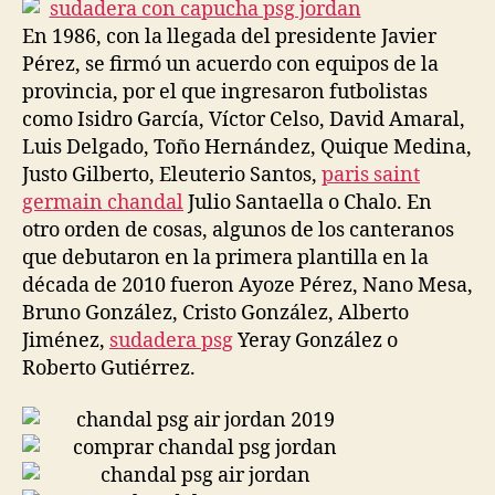
entrada
entrada
En 1986, con la llegada del presidente Javier
Pérez, se firmó un acuerdo con equipos de la
provincia, por el que ingresaron futbolistas
como Isidro García, Víctor Celso, David Amaral,
Luis Delgado, Toño Hernández, Quique Medina,
Justo Gilberto, Eleuterio Santos,
paris saint
germain chandal
Julio Santaella o Chalo. En
otro orden de cosas, algunos de los canteranos
que debutaron en la primera plantilla en la
década de 2010 fueron Ayoze Pérez, Nano Mesa,
Bruno González, Cristo González, Alberto
Jiménez,
sudadera psg
Yeray González o
Roberto Gutiérrez.