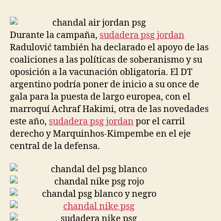
la
la
entrada
entrada
Durante la campaña,
sudadera psg jordan
Radulović también ha declarado el apoyo de las
coaliciones a las políticas de soberanismo y su
oposición a la vacunación obligatoria. El DT
argentino podría poner de inicio a su once de
gala para la puesta de largo europea, con el
marroquí Achraf Hakimi, otra de las novedades
este año,
sudadera psg jordan
por el carril
derecho y Marquinhos-Kimpembe en el eje
central de la defensa.