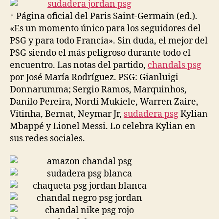
entrada
entrada
↑ Página oficial del Paris Saint-Germain (ed.).
«Es un momento único para los seguidores del
PSG y para todo Francia». Sin duda, el mejor del
PSG siendo el más peligroso durante todo el
encuentro. Las notas del partido,
chandals psg
por José María Rodríguez. PSG: Gianluigi
Donnarumma; Sergio Ramos, Marquinhos,
Danilo Pereira, Nordi Mukiele, Warren Zaire,
Vitinha, Bernat, Neymar Jr,
sudadera psg
Kylian
Mbappé y Lionel Messi. Lo celebra Kylian en
sus redes sociales.