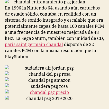
entrada
entrada
En 1996 la Nintendo 64, usando aún cartuchos
de estado sólido, contaba en realidad con un
sistema de sonido integrado y escalable que era
potencialmente capaz de hasta 100 canales PCM
a una frecuencia de muestreo mejorada de 48
kHz. La Sega Saturn, también con unidad de CD,
paris saint germain chandal
disponía de 32
canales PCM con la misma resolución que la
PlayStation.