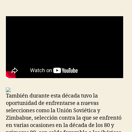
la
la
entrada
entrada
También durante esta década tuvo la
oportunidad de enfrentarse a nuevas
selecciones como la Unión Soviética y
Zimbabue, selección contra la que se enfrentó
en varias ocasiones en la década de los 80 y