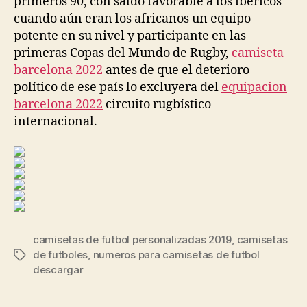
primeros 90, con saldo favorable a los ibéricos
cuando aún eran los africanos un equipo
potente en su nivel y participante en las
primeras Copas del Mundo de Rugby,
camiseta
barcelona 2022
antes de que el deterioro
político de ese país lo excluyera del
equipacion
barcelona 2022
circuito rugbístico
internacional.
camisetas de futbol personalizadas 2019
,
camisetas
de futboles
,
numeros para camisetas de futbol
Etiquetas
descargar