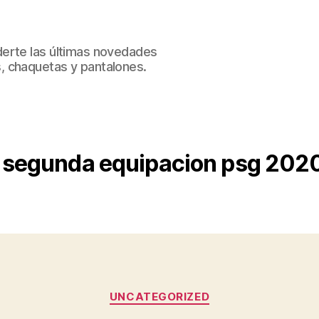
erte las últimas novedades
, chaquetas y pantalones.
segunda equipacion psg 202
Categorías
UNCATEGORIZED