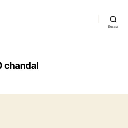
Buscar
0 chandal