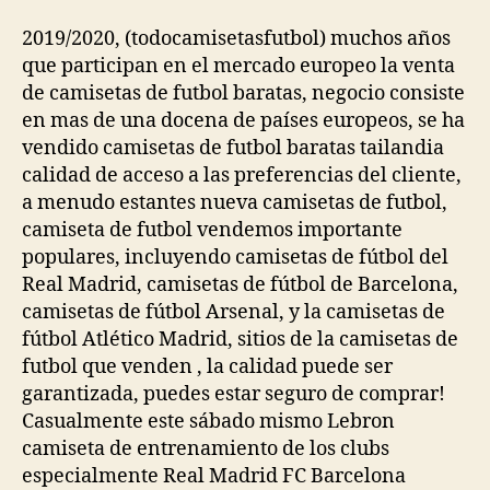
la
la
entrada
entrada
2019/2020, (todocamisetasfutbol) muchos años
que participan en el mercado europeo la venta
de camisetas de futbol baratas, negocio consiste
en mas de una docena de países europeos, se ha
vendido camisetas de futbol baratas tailandia
calidad de acceso a las preferencias del cliente,
a menudo estantes nueva camisetas de futbol,
camiseta de futbol vendemos importante
populares, incluyendo camisetas de fútbol del
Real Madrid, camisetas de fútbol de Barcelona,
camisetas de fútbol Arsenal, y la camisetas de
fútbol Atlético Madrid, sitios de la camisetas de
futbol que venden , la calidad puede ser
garantizada, puedes estar seguro de comprar!
Casualmente este sábado mismo Lebron
camiseta de entrenamiento de los clubs
especialmente Real Madrid FC Barcelona