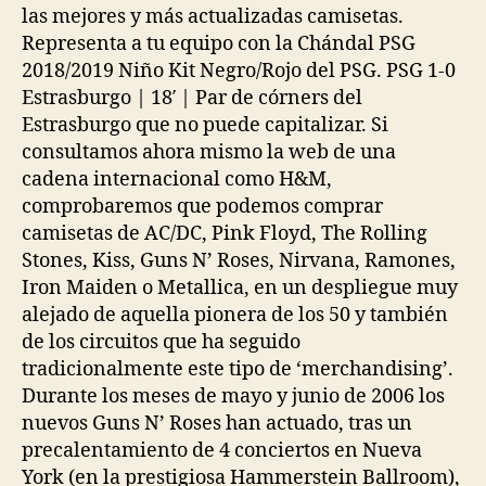
las mejores y más actualizadas camisetas.
Representa a tu equipo con la Chándal PSG
2018/2019 Niño Kit Negro/Rojo del PSG. PSG 1-0
Estrasburgo | 18′ | Par de córners del
Estrasburgo que no puede capitalizar. Si
consultamos ahora mismo la web de una
cadena internacional como H&M,
comprobaremos que podemos comprar
camisetas de AC/DC, Pink Floyd, The Rolling
Stones, Kiss, Guns N’ Roses, Nirvana, Ramones,
Iron Maiden o Metallica, en un despliegue muy
alejado de aquella pionera de los 50 y también
de los circuitos que ha seguido
tradicionalmente este tipo de ‘merchandising’.
Durante los meses de mayo y junio de 2006 los
nuevos Guns N’ Roses han actuado, tras un
precalentamiento de 4 conciertos en Nueva
York (en la prestigiosa Hammerstein Ballroom),