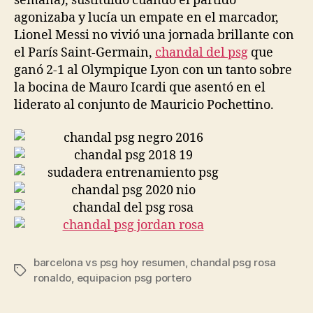
semana), sustituido cuando el partido
agonizaba y lucía un empate en el marcador,
Lionel Messi no vivió una jornada brillante con
el París Saint-Germain,
chandal del psg
que
ganó 2-1 al Olympique Lyon con un tanto sobre
la bocina de Mauro Icardi que asentó en el
liderato al conjunto de Mauricio Pochettino.
barcelona vs psg hoy resumen
,
chandal psg rosa
Etiquetas
ronaldo
,
equipacion psg portero