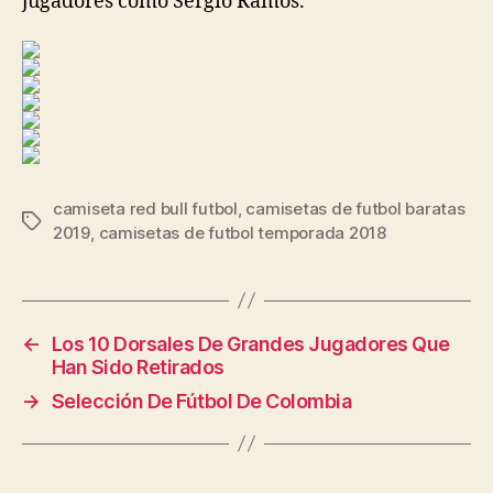
jugadores como Sergio Ramos.
camiseta red bull futbol
,
camisetas de futbol baratas
Etiquetas
2019
,
camisetas de futbol temporada 2018
←
Los 10 Dorsales De Grandes Jugadores Que
Han Sido Retirados
→
Selección De Fútbol De Colombia