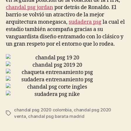
en segunda posición de la votación de la FIFA,
chandal psg jordan
por detrás de Ronaldo. El
barrio se volvió un atractivo de la mejor
arquitectura monegasca,
sudadera psg
la cual el
estadio también acompaña gracias a su
vanguardista diseño entramado con lo clásico y
un gran respeto por el entorno que lo rodea.
chandal psg 2020 colombia
,
chandal psg 2020
Etiquetas
venta
,
chandal psg barata madrid