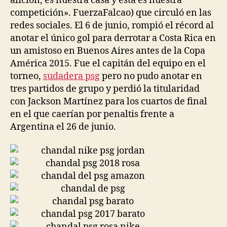
afición, es nuestra casa y esta es nuestra
competición». FuerzaFalcao) que circuló en las
redes sociales. El 6 de junio, rompió el récord al
anotar el único gol para derrotar a Costa Rica en
un amistoso en Buenos Aires antes de la Copa
América 2015. Fue el capitán del equipo en el
torneo,
sudadera psg
pero no pudo anotar en
tres partidos de grupo y perdió la titularidad
con Jackson Martínez para los cuartos de final
en el que caerían por penaltis frente a
Argentina el 26 de junio.