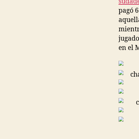
sudade
pagó 6
aquell
mientr
jugado
en el 