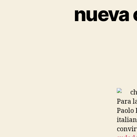
nueva 
Para l
Paolo 
italia
convir