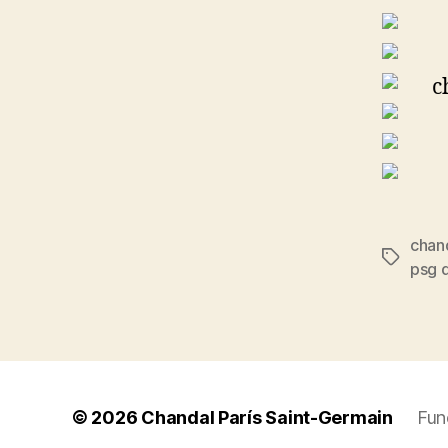
chan
Etiqueta
psg 
© 2026
Chandal París Saint-Germain
Fun