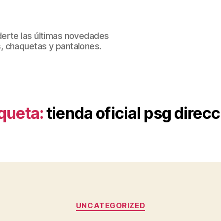
erte las últimas novedades
, chaquetas y pantalones.
iqueta:
tienda oficial psg direc
Categorías
UNCATEGORIZED