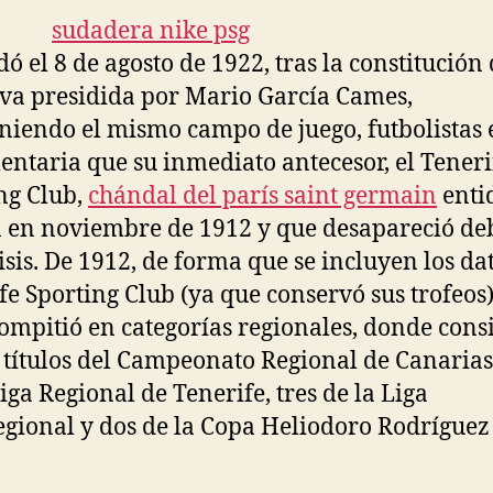
dó el 8 de agosto de 1922, tras la constitución
iva presidida por Mario García Cames,
iendo el mismo campo de juego, futbolistas 
ntaria que su inmediato antecesor, el Teneri
ng Club,
chándal del parís saint germain
enti
 en noviembre de 1912 y que desapareció de
isis. De 1912, de forma que se incluyen los da
fe Sporting Club (ya que conservó sus trofeos)
ompitió en categorías regionales, donde cons
 títulos del Campeonato Regional de Canarias
Liga Regional de Tenerife, tres de la Liga
egional y dos de la Copa Heliodoro Rodríguez