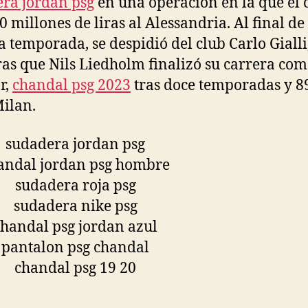
ra jordan psg
en una operación en la que el 
0 millones de liras al Alessandria. Al final de
a temporada, se despidió del club Carlo Gialli
as que Nils Liedholm finalizó su carrera co
r,
chandal psg 2023
tras doce temporadas y 89
Milan.