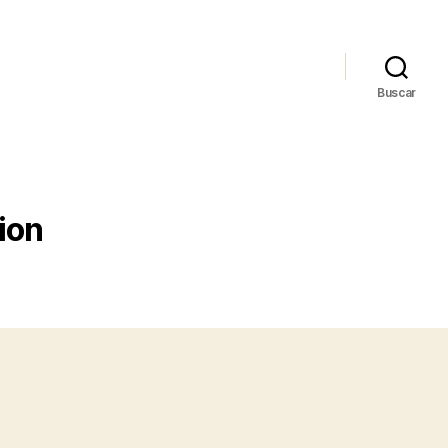
Buscar
cion