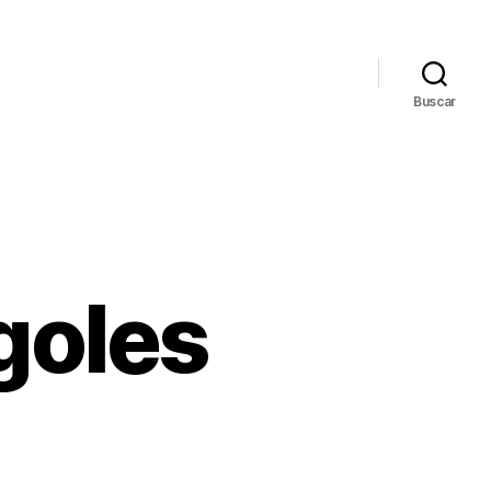
Buscar
goles