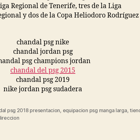
Liga Regional de Tenerife, tres de la Liga
egional y dos de la Copa Heliodoro Rodríguez
dal psg 2018 presentacion
,
equipacion psg manga larga
,
tien
s
direccion